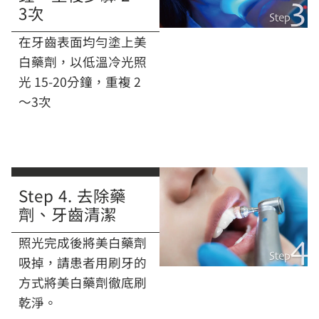
3次
在牙齒表面均勻塗上美
白藥劑，以低溫冷光照
光 15-20分鐘，重複 2
～3次
Step 4. 去除藥
劑、牙齒清潔
照光完成後將美白藥劑
吸掉，請患者用刷牙的
方式將美白藥劑徹底刷
乾淨。