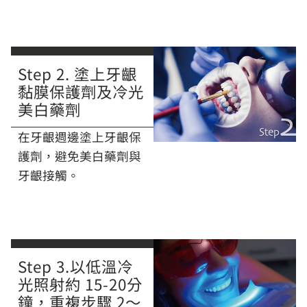
Step 2. 塗上牙齦
黏膜保護劑及冷光
美白藥劑
在牙齦週邊塗上牙齦保
護劑，避免美白藥劑與
牙齦接觸。
Step 3.以低溫冷
光照射約 15-20分
鐘，重複步驟 2～