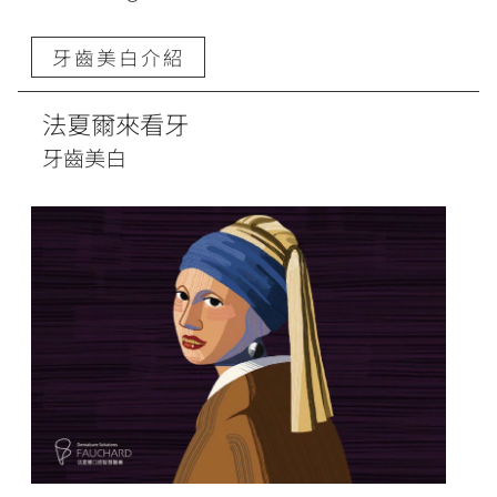
牙齒美白介紹
法夏爾來看牙
牙齒美白