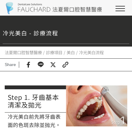
冷光美白 - 診療流程
法夏爾口腔智慧醫療
診療項目
美白
冷光美白流程
Share
Step 1. 牙齒基本
清潔及拋光
冷光美白前先將牙齒表
面的色斑去除並抛光。