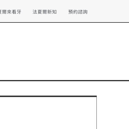
夏爾來看牙
法夏爾新知
預約諮詢