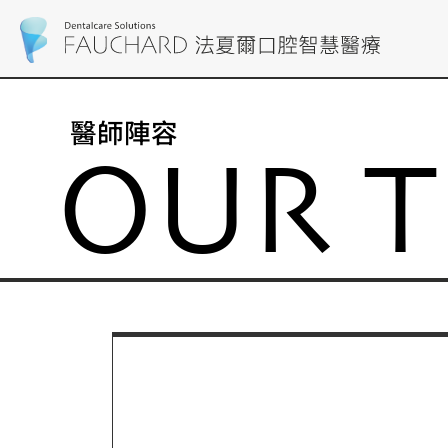
醫師陣容
OUR 