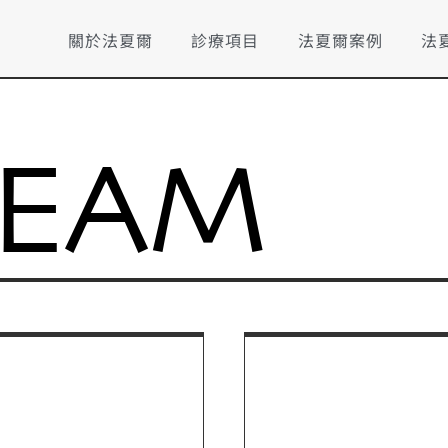
關於法夏爾
診療項目
法夏爾案例
法
TEAM