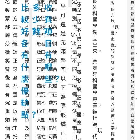
從
名
齒
的
面
的
費
體
定
療
隊
用。
莎
比
多
收
果
外
程
致
媛
的
選
上
口
用
評
嗎？
二
科
都
可
力
較
少
費
矯正
蒙
方
擇。
全
腔
會
估，
別
醫
有
話
以
還
托架
學
醫
娜
式。
不
口
狀
佔
與
擔
「良
好？
錢？
項
不
療
獨
可能
是
善、
特
✓最早的品
✓短期
✓不
麗
傳
過，
隱
況，
大
您
心！
風
立
說
正
刮傷
各
目
充
色
牌
療程
套
險
莎，
統
兩
形
若
部
討
考
出
直」
選
口
存
推
✓料庫豐富
✓費用
硬
來，
滿
的
微
矯
種
矯
口
份
論
量
有
有
在，
腔，
擇
薦
✓產品專利
親民
漸
態
若
學
笑
正
矯
正
腔
預
適
不
奠
或金
度
了
什
哪
患
定
背
牙
正
牙
健
算，
合
同
建
問。
屬線
者
隱
舒
幾乎
牙
議
麼
些？
有
戳到
後
套
仍
套
康
但
的
治
以
科
形
適
無痛
患
特
牙
竟
配
有
費
狀
以
矯
療
醫
者
下
殊
優
度
感
矯
齦。
學
適
病
有
置
各
用
況
下
正
需
為
正
合
專
史、
換線
缺
沉
是
自
價
不
費
方
求，
如
的
業，
隱
療
後第
高
醫
重
以
特
位
佳，
用
案，
法
被
點？
程，
2-3
形
血
療
稱
煩
矯
色
大
如
您
諮
夏
壓、
天會
方
總
矯
為
嚴
惱：
正
及
約
有
仍
詢
爾
案，
有疼
「現
算
正
重
提
代
滿
托
預
落
蛀
可
費
口
痛
心
可
供