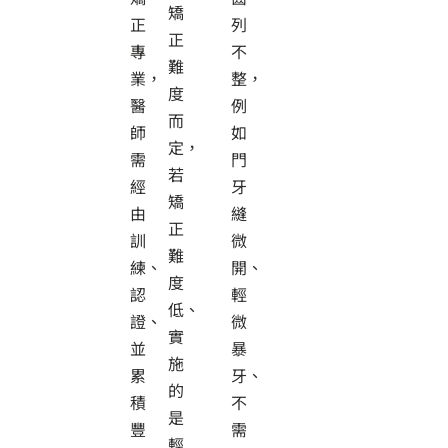
矯
正
列
正
專
不
難
業，
整，
度
醫
例
而
師
如
定，
需
門
若
經
牙
矯
由
縫
正
訓
微
難
練、
開、
度
認
輕
低、
證、
微
實
並
暴
施
累
牙、
的
積
不
是
豐
需
輕