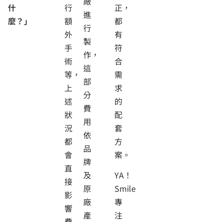
廠
什
行
正，
進
麼？」
額
都
行
外
有
製
手
符
作，
術
合
這
等，
需
部
上
求
分
述
的
費
狀
配
用
況
套
依
都
方
品
會
案。
牌
直
及
YA！
接
原
Smile
影
廠
專
響
產
注
費