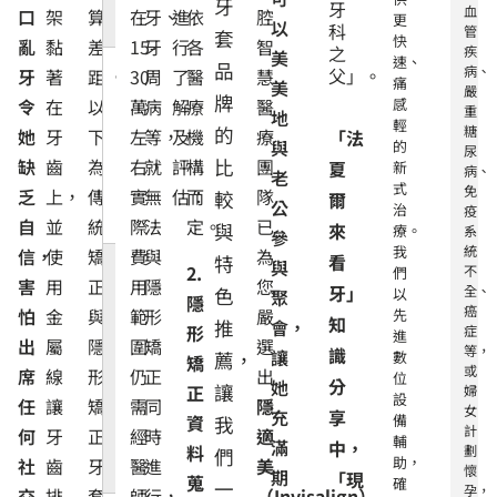
牙
牙
血
感。
口
架
算
在
牙、
進
依
腔
更
以
科
管
套
快
亂
黏
差
15-
牙
行
各
智
之
疾
美
速、
品
病、
父」。
牙
著
距，
30
周
了
醫
慧
20-
痛
美
24
嚴
牌
配
22
感
令
在
以
萬
病
解
療
醫
重
地
小時
輕
戴
小時
糖
的
她
牙
下
左
等，
及
機
療
「法
（不
與
的
尿
時
（可
缺
齒
為
右，
就
評
構
比
團
夏
新
可取
病、
老
間
取
式
免
乏
上，
傳
實
無
估：
而
隊
下）
較
爾
公
治
下）
疫
自
並
統
際
法
定。
已
來
與
療。
系
參
統
我
信，
使
矯
費
與
為
看
特
與
2.
不
們
矯正
害
用
正
用
隱
您
牙」
全、
色
以
聚
矯
控制
隱
癌
怕
金
與
範
形
嚴
先
知
推
會，
正
力
矯正
形
症
進
出
屬
隱
圍
矯
選
等，
識
控
強，
控制
讓
數
薦，
矯
或
席
線
形
仍
正
出
位
制
控制
力溫
分
她
讓
正
婦
設
任
讓
矯
需
同
隱
力
牙根
和
女
享
充
資
備
我
計
度
具優
何
牙
正
經
時
適
輔
滿
中，
料
劃
們
勢
助，
社
齒
牙
醫
進
美
懷
期
「現
蒐
確
一
孕，
交
排
套
師
行，
（Invisalign）