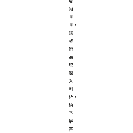
夏
爾
聊
聊，
讓
我
們
為
您
深
入
剖
析，
給
予
最
客